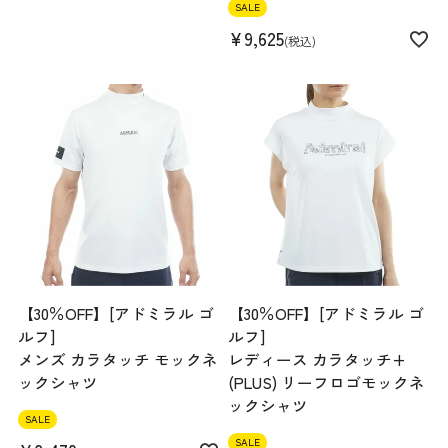
SALE
¥
9,625
税込
【30％OFF】[アドミラル ゴ
【30％OFF】[アドミラル ゴ
ルフ]
ルフ]
メンズ カラタッチ モックネ
レディース カラタッチ+
ックシャツ
(PLUS) リーフロゴモックネ
ックシャツ
SALE
SALE