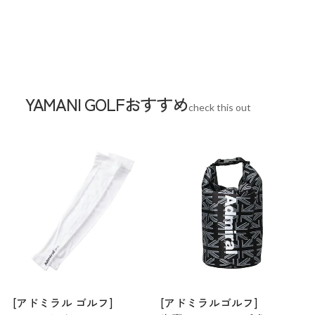
YAMANI GOLFおすすめ
check this out
[アドミラル ゴルフ]
[アドミラルゴルフ]