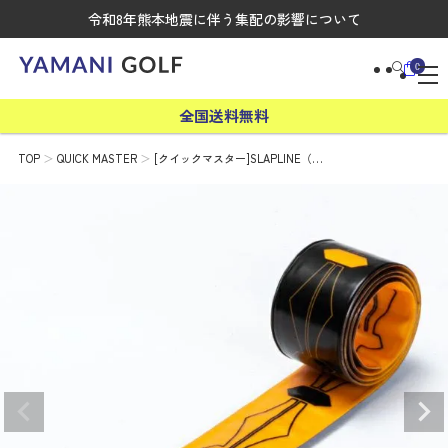
令和8年熊本地震に伴う集配の影響について
0
全国送料無料
TOP
QUICK MASTER
[クイックマスター]SLAPLINE（…