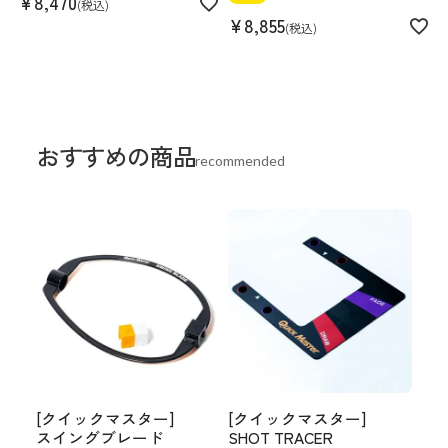
¥
8,470
税込
¥
8,855
税込
おすすめの商品
recommended
[クイックマスター]
[クイックマスター]
スイングブレード
SHOT TRACER