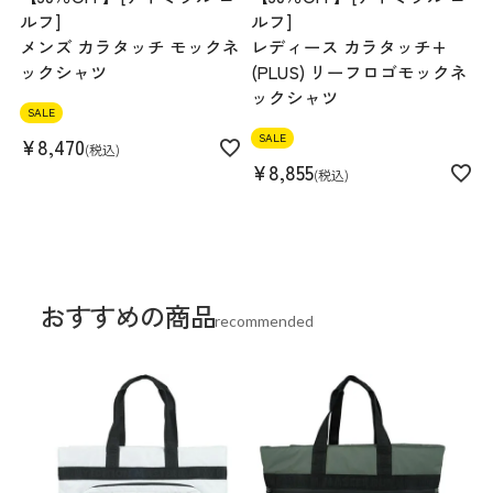
ルフ]
ルフ]
メンズ カラタッチ モックネ
レディース カラタッチ+
ックシャツ
(PLUS) リーフロゴモックネ
ックシャツ
SALE
SALE
¥
8,470
税込
¥
8,855
税込
おすすめの商品
recommended