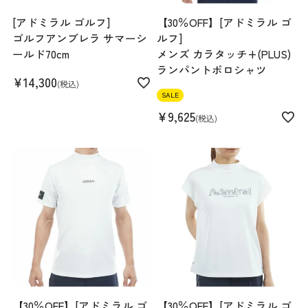
[アドミラル ゴルフ]
【30％OFF】[アドミラル ゴ
ゴルフアンブレラ サマーシ
ルフ]
ールド70cm
メンズ カラタッチ+(PLUS)
ランパントポロシャツ
¥
14,300
税込
SALE
¥
9,625
税込
【30％OFF】[アドミラル ゴ
【30％OFF】[アドミラル ゴ