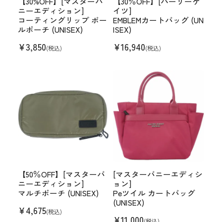
【30%OFF】[マスターバ
【30％OFF】[パーリーゲ
ニーエディション]
イツ]
コーティングリップ ボー
EMBLEMカートバッグ (UN
ルポーチ (UNISEX)
ISEX)
¥
3,850
¥
16,940
(税込)
(税込)
【50％OFF】[マスターバ
[マスターバニーエディシ
ニーエディション]
ョン]
マルチポーチ (UNISEX)
Peツイル カートバッグ
(UNISEX)
¥
4,675
(税込)
¥
11,000
(税込)