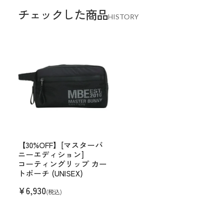
チェックした商品
HISTORY
【30%OFF】[マスターバ
ニーエディション]
コーティングリップ カー
トポーチ (UNISEX)
¥
6,930
(税込)