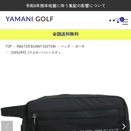
令和8年熊本地震に伴う集配の影響について
0
全国送料無料
TOP
MASTER BUNNY EDITION
バッグ
ポーチ
【30%OFF】[マスターバニーエディ…