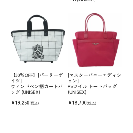
【30％OFF】[パーリーゲ
[マスターバニーエディシ
イツ]
ョン]
ウィンドペン柄カートバ
Peツイル トートバッグ
ッグ (UNISEX)
(UNISEX)
¥
19,250
¥
18,700
(税込)
(税込)