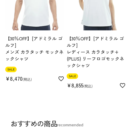
【30％OFF】[アドミラル ゴ
【30％OFF】[アドミラル ゴ
ルフ]
ルフ]
メンズ カラタッチ モックネ
レディース カラタッチ+
ックシャツ
(PLUS) リーフロゴモックネ
ックシャツ
SALE
SALE
¥
8,470
税込
¥
8,855
税込
おすすめの商品
recommended