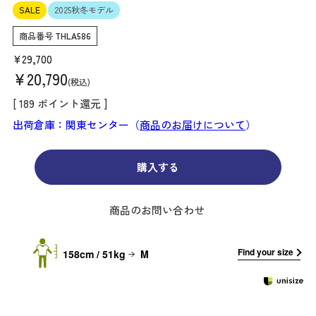
SALE
2025秋冬モデル
商品番号
THLA586
¥
29,700
¥
20,790
税込
[
189
ポイント還元 ]
出荷倉庫：関東センター（
商品のお届けについて
）
購入する
商品のお問い合わせ
Find your size
158cm / 51kg
M