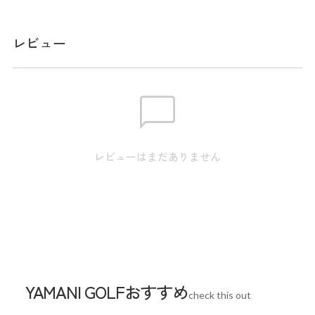
レビュー
サイズ
【S】肩幅:37.0 / 身幅:46.0 / 裾幅:45.0 / 袖丈:59.5 / 着丈:58.0
【M】肩幅:38.0 / 身幅:48.0 / 裾幅:47.0 / 袖丈:61.0 / 着
丈:60.0 【L】肩幅:39.0 / 身幅:50.0 / 裾幅:49.0 / 袖丈:62.5 /
着丈:62.0 【LL】肩幅:40.0 / 身幅:52.0 / 裾幅:51.0 / 袖丈:64.0
/ 着丈:64.0 ※本表示は実寸となります。またアパレル商品タ
レビューはまだありません
グのサイズ表記は目安となります。
Sleeve length
61cm
Shoulder width
38cm
Width
48cm
YAMANI GOLFおすすめ
check this out