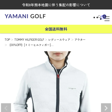
令和8年熊本地震に伴う集配の影響について
0
全国送料無料
TOP
TOMMY HILFIGER GOLF
レディースウェア
アウター
【30％OFF】[トミーヒルフィガー]…