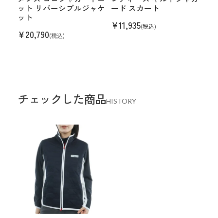
ット リバーシブルジャケ
ード スカート
ット
¥
11,935
(税込)
¥
20,790
(税込)
チェックした商品
HISTORY