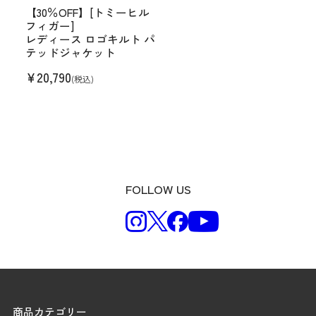
【30％OFF】[トミーヒル
フィガー]
レディース ロゴキルト パ
テッドジャケット
¥
20,790
(税込)
FOLLOW US
商品カテゴリー