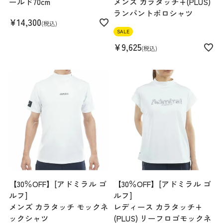
ールド70cm
メンズ カラタッチ+(PLUS)
ランパントポロシャツ
¥
14,300
税込
SALE
¥
9,625
税込
【30％OFF】[アドミラル ゴ
【30％OFF】[アドミラル ゴ
ルフ]
ルフ]
メンズ カラタッチ モックネ
レディース カラタッチ+
ックシャツ
(PLUS) リーフロゴモックネ