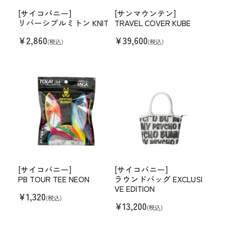
[サイコバニー]
[サンマウンテン]
リバーシブルミトン KNIT
TRAVEL COVER KUBE
¥
2,860
¥
39,600
(税込)
(税込)
[サイコバニー]
[サイコバニー]
PB TOUR TEE NEON
ラウンドバッグ EXCLUSI
VE EDITION
¥
1,320
(税込)
¥
13,200
(税込)