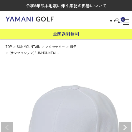
令和8年熊本地震に伴う集配の影響について
0
全国送料無料
TOP
SUNMOUNTAIN
アクセサリー
帽子
[サンマウンテン]SUNMOUNTAI…