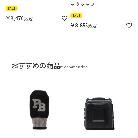
ックシャツ
SALE
SALE
¥
8,470
税込
¥
8,855
税込
おすすめの商品
recommended