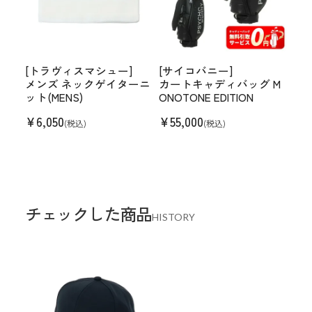
[トラヴィスマシュー]
[サイコバニー]
メンズ ネックゲイターニ
カートキャディバッグ M
ット(MENS)
ONOTONE EDITION
¥
6,050
¥
55,000
(税込)
(税込)
チェックした商品
HISTORY