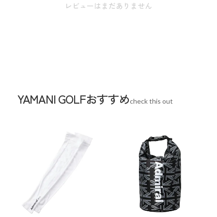
レビューはまだありません
スペック
素材
ポリエステル
生産国
中国
YAMANI GOLFおすすめ
check this out