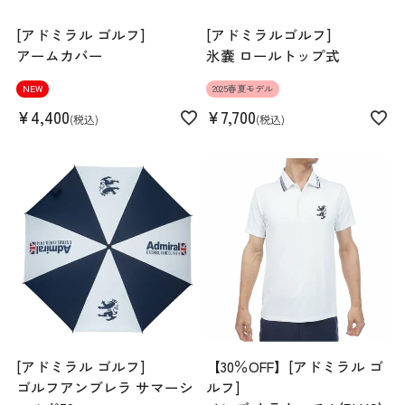
[アドミラル ゴルフ]
[アドミラルゴルフ]
アームカバー
氷嚢 ロールトップ式
NEW
2025春夏モデル
¥
4,400
¥
7,700
税込
税込
[アドミラル ゴルフ]
【30％OFF】[アドミラル ゴ
ゴルフアンブレラ サマーシ
ルフ]