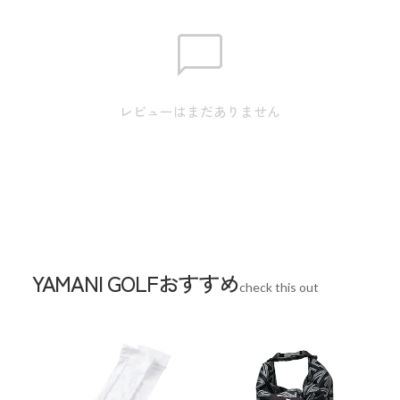
生産国
中国
レビューはまだありません
YAMANI GOLFおすすめ
check this out