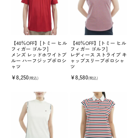
【40％OFF】[トミー ヒル
【40％OFF】[トミー ヒル
フィガー ゴルフ]
フィガー ゴルフ]
メンズ レッドホワイトブ
レディース ストライプ キ
ルー ハーフジップポロシ
ャップスリーブポロシャ
ャツ
ツ
¥
8,250
¥
8,580
(税込)
(税込)