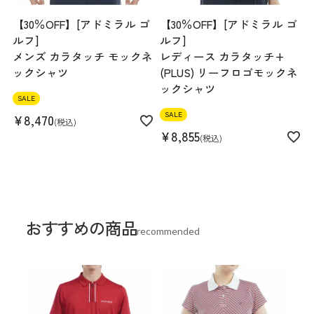
【30％OFF】[アドミラル ゴ
【30％OFF】[アドミラル ゴ
ルフ]
ルフ]
メンズ カラタッチ モックネ
レディース カラタッチ+
ックシャツ
(PLUS) リーフロゴモックネ
ックシャツ
SALE
SALE
¥
8,470
税込
¥
8,855
税込
おすすめの商品
recommended