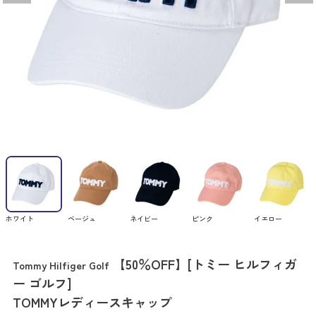
ホワイト
ベージュ
ネイビー
ピンク
イエロー
【50％OFF】[トミー ヒルフィガ
Tommy Hilfiger Golf
ー ゴルフ]
TOMMYレディースキャップ