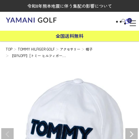
令和8年熊本地震に伴う集配の影響について
0
全国送料無料
TOP
TOMMY HILFIGER GOLF
アクセサリー
帽子
【50％OFF】[トミー ヒルフィガー…