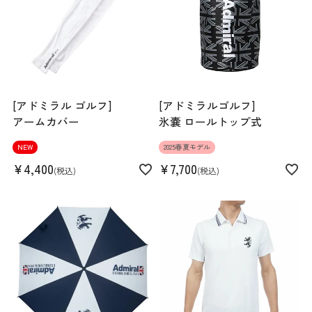
[アドミラル ゴルフ]
[アドミラルゴルフ]
アームカバー
氷嚢 ロールトップ式
NEW
2025春夏モデル
¥
4,400
¥
7,700
税込
税込