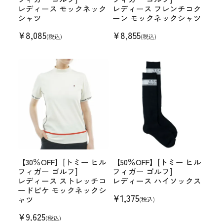
レディース モックネック
レディース フレンチコク
シャツ
ーン モックネックシャツ
¥
8,085
¥
8,855
(税込)
(税込)
【30％OFF】[トミー ヒル
【50％OFF】[トミー ヒル
フィガー ゴルフ]
フィガー ゴルフ]
レディース ストレッチコ
レディース ハイソックス
ードピケ モックネックシ
¥
1,375
ャツ
(税込)
¥
9,625
(税込)