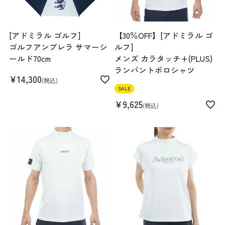
[アドミラル ゴルフ]
【30％OFF】[アドミラル ゴ
ゴルフアンブレラ サマーシ
ルフ]
ールド70cm
メンズ カラタッチ+(PLUS)
ランパントポロシャツ
¥
14,300
税込
SALE
¥
9,625
税込