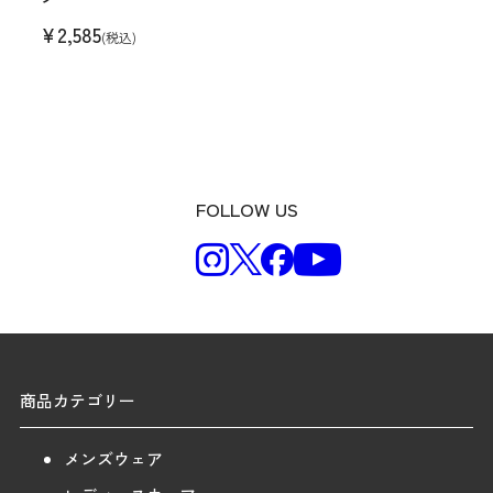
¥
2,585
(税込)
FOLLOW US
商品カテゴリー
メンズウェア