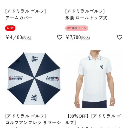
[アドミラル ゴルフ]
[アドミラルゴルフ]
アームカバー
氷嚢 ロールトップ式
NEW
2025春夏モデル
¥
4,400
¥
7,700
税込
税込
[アドミラル ゴルフ]
【30％OFF】[アドミラル ゴ
ゴルフアンブレラ サマーシ
ルフ]