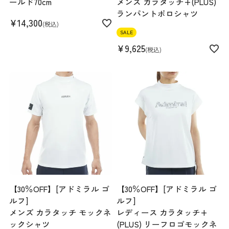
ールド70cm
メンズ カラタッチ+(PLUS)
ランパントポロシャツ
¥
14,300
税込
SALE
¥
9,625
税込
【30％OFF】[アドミラル ゴ
【30％OFF】[アドミラル ゴ
ルフ]
ルフ]
メンズ カラタッチ モックネ
レディース カラタッチ+
ックシャツ
(PLUS) リーフロゴモックネ