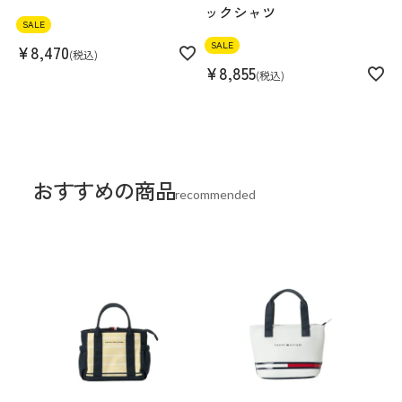
ックシャツ
SALE
SALE
¥
8,470
税込
¥
8,855
税込
おすすめの商品
recommended