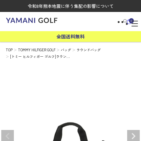
令和8年熊本地震に伴う集配の影響について
0
全国送料無料
TOP
TOMMY HILFIGER GOLF
バッグ
ラウンドバッグ
[トミー ヒルフィガー ゴルフ]ラウン…