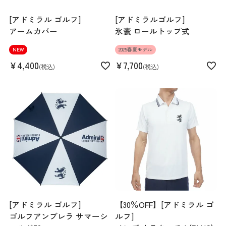
[アドミラル ゴルフ]
[アドミラルゴルフ]
アームカバー
氷嚢 ロールトップ式
NEW
2025春夏モデル
¥
4,400
¥
7,700
税込
税込
[アドミラル ゴルフ]
【30％OFF】[アドミラル ゴ
ゴルフアンブレラ サマーシ
ルフ]