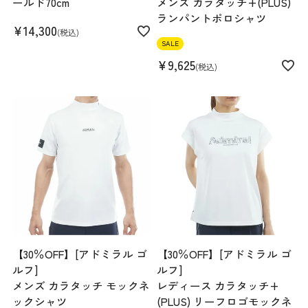
ールド70cm
メンズ カラタッチ+(PLUS)
ランパントポロシャツ
¥
14,300
税込
SALE
¥
9,625
税込
【30％OFF】[アドミラル ゴ
【30％OFF】[アドミラル ゴ
ルフ]
ルフ]
メンズ カラタッチ モックネ
レディース カラタッチ+
ックシャツ
(PLUS) リーフロゴモックネ