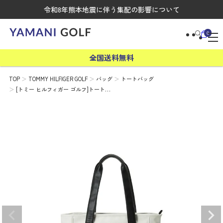
令和8年熊本地震に伴う集配の影響について
0
全国送料無料
TOP
TOMMY HILFIGER GOLF
バッグ
トートバッグ
[トミー ヒルフィガー ゴルフ]トート…