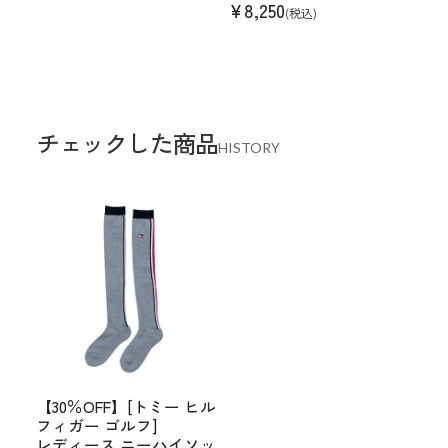
¥
8,250
(税込)
チェックした商品
HISTORY
【30％OFF】[トミー ヒル
フィガー ゴルフ]
レディース ニーハイソッ