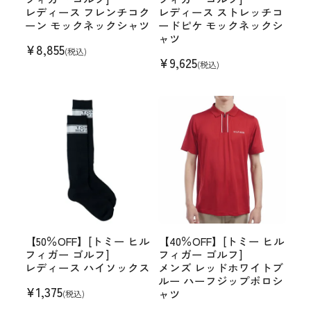
レディース フレンチコク
レディース ストレッチコ
ーン モックネックシャツ
ードピケ モックネックシ
ャツ
¥
8,855
(税込)
¥
9,625
(税込)
【50％OFF】[トミー ヒル
【40％OFF】[トミー ヒル
フィガー ゴルフ]
フィガー ゴルフ]
レディース ハイソックス
メンズ レッドホワイトブ
ルー ハーフジップポロシ
¥
1,375
ャツ
(税込)