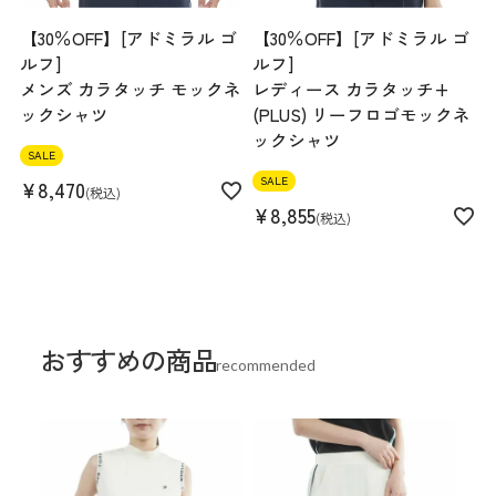
【30％OFF】[アドミラル ゴ
【30％OFF】[アドミラル ゴ
ルフ]
ルフ]
メンズ カラタッチ モックネ
レディース カラタッチ+
ックシャツ
(PLUS) リーフロゴモックネ
ックシャツ
SALE
SALE
¥
8,470
税込
¥
8,855
税込
おすすめの商品
recommended