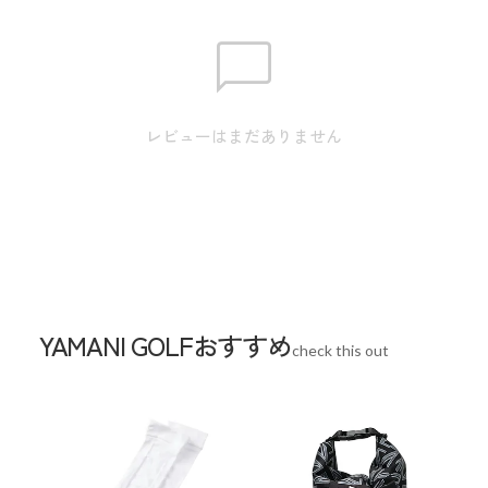
生産国
日本
レビューはまだありません
YAMANI GOLFおすすめ
check this out