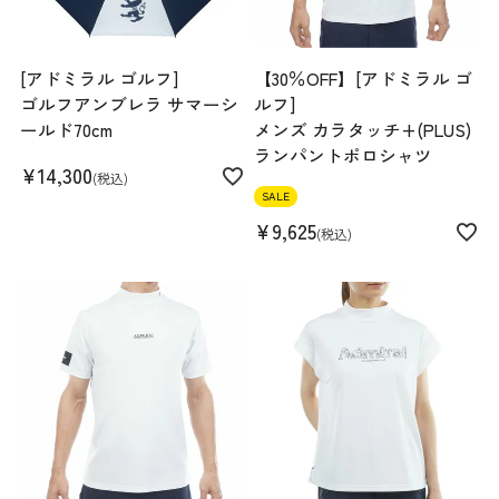
[アドミラル ゴルフ]
【30％OFF】[アドミラル ゴ
ゴルフアンブレラ サマーシ
ルフ]
ールド70cm
メンズ カラタッチ+(PLUS)
ランパントポロシャツ
¥
14,300
税込
SALE
¥
9,625
税込