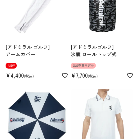
[アドミラル ゴルフ]
[アドミラルゴルフ]
アームカバー
氷嚢 ロールトップ式
NEW
2025春夏モデル
¥
4,400
¥
7,700
税込
税込