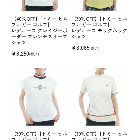
【40％OFF】[トミー ヒル
【30％OFF】[トミー ヒル
フィガー ゴルフ]
フィガー ゴルフ]
レディース クレイジーボ
レディース モックネック
ーダー フレンチスリーブ
シャツ
シャツ
¥
8,085
(税込)
¥
8,250
(税込)
【30％OFF】[トミー ヒル
【30％OFF】[トミー ヒル
フィガー ゴルフ]
フィガー ゴルフ]