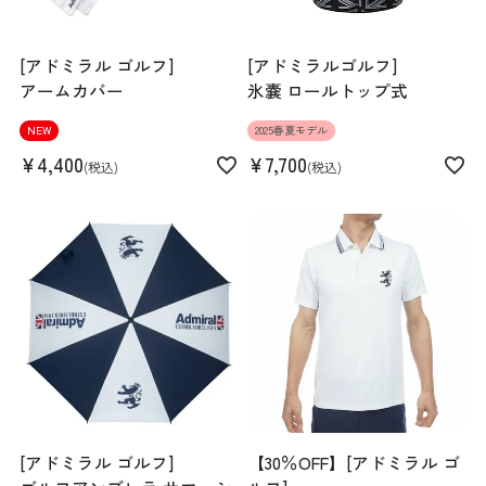
[アドミラル ゴルフ]
[アドミラルゴルフ]
アームカバー
氷嚢 ロールトップ式
NEW
2025春夏モデル
¥
4,400
¥
7,700
税込
税込
[アドミラル ゴルフ]
【30％OFF】[アドミラル ゴ