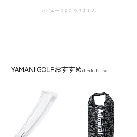
生産国
中国
レビューはまだありません
YAMANI GOLFおすすめ
check this out