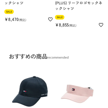
ックシャツ
(PLUS) リーフロゴモックネ
ックシャツ
SALE
SALE
¥
8,470
税込
¥
8,855
税込
おすすめの商品
recommended