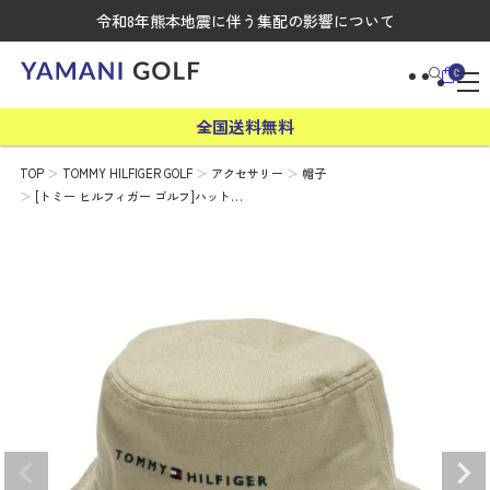
令和8年熊本地震に伴う集配の影響について
0
全国送料無料
TOP
TOMMY HILFIGER GOLF
アクセサリー
帽子
[トミー ヒルフィガー ゴルフ]ハット…