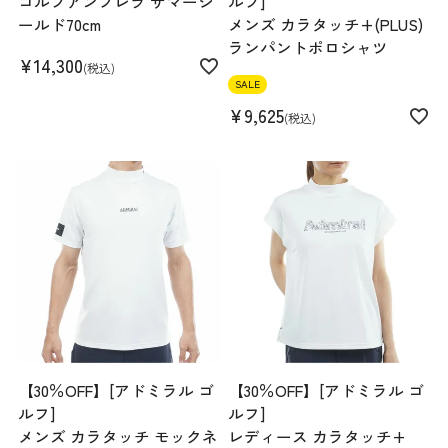
ゴルフアンブレラ サマーシ
ルフ]
ールド70cm
メンズ カラタッチ+(PLUS)
ランパントポロシャツ
¥
14,300
税込
SALE
¥
9,625
税込
【30％OFF】[アドミラル ゴ
【30％OFF】[アドミラル ゴ
ルフ]
ルフ]
メンズ カラタッチ モックネ
レディース カラタッチ+