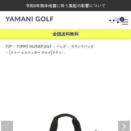
令和8年熊本地震に伴う集配の影響について
0
全国送料無料
TOP
TOMMY HILFIGER GOLF
バッグ
ラウンドバッグ
[トミー ヒルフィガー ゴルフ]ラウン…