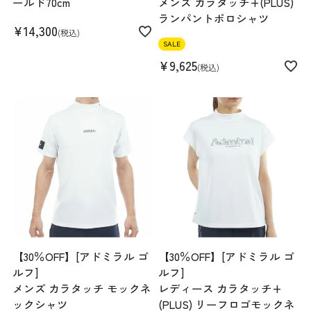
ールド70cm
メンズ カラタッチ+(PLUS)
ランパントポロシャツ
¥
14,300
税込
SALE
¥
9,625
税込
【30％OFF】[アドミラル ゴ
【30％OFF】[アドミラル ゴ
ルフ]
ルフ]
メンズ カラタッチ モックネ
レディース カラタッチ+
ックシャツ
(PLUS) リーフロゴモックネ