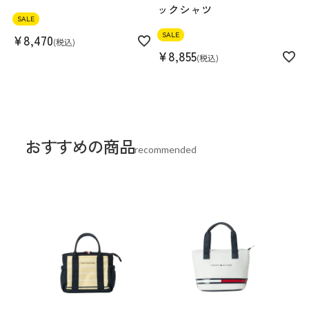
ックシャツ
SALE
SALE
¥
8,470
税込
¥
8,855
税込
おすすめの商品
recommended