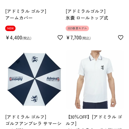
[アドミラル ゴルフ]
[アドミラルゴルフ]
アームカバー
氷嚢 ロールトップ式
NEW
2025春夏モデル
¥
4,400
¥
7,700
税込
税込
[アドミラル ゴルフ]
【30％OFF】[アドミラル ゴ
ゴルフアンブレラ サマーシ
ルフ]