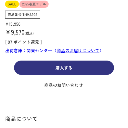
SALE
2025春夏モデル
商品番号
THMA508
¥
15,950
¥
9,570
税込
[
87
ポイント還元 ]
出荷倉庫：関東センター（
商品のお届けについて
）
購入する
商品のお問い合わせ
商品について