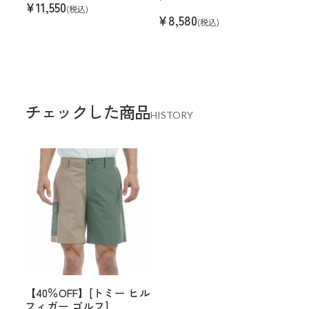
¥
11,550
(税込)
¥
8,580
(税込)
チェックした商品
HISTORY
【40％OFF】[トミー ヒル
フィガー ゴルフ]