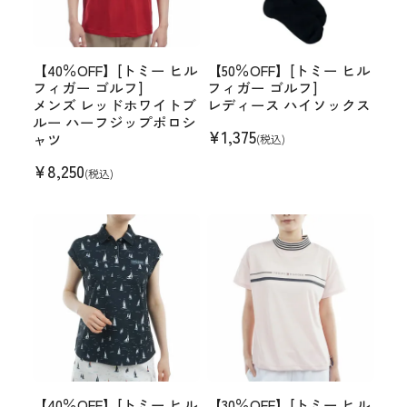
【40％OFF】[トミー ヒル
【50％OFF】[トミー ヒル
フィガー ゴルフ]
フィガー ゴルフ]
メンズ レッドホワイトブ
レディース ハイソックス
ルー ハーフジップポロシ
¥
1,375
ャツ
(税込)
¥
8,250
(税込)
【40％OFF】[トミー ヒル
【30％OFF】[トミー ヒル