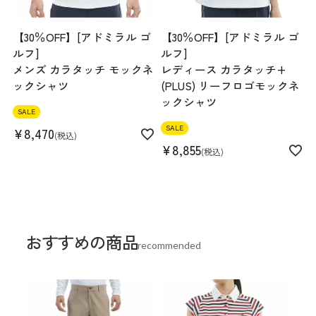
【30％OFF】[アドミラル ゴ
【30％OFF】[アドミラル ゴ
ルフ]
ルフ]
メンズ カラタッチ モックネ
レディース カラタッチ+
ックシャツ
(PLUS) リーフロゴモックネ
ックシャツ
SALE
SALE
¥
8,470
税込
¥
8,855
税込
おすすめの商品
recommended