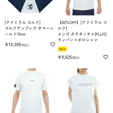
[アドミラル ゴルフ]
【30％OFF】[アドミラル ゴ
ゴルフアンブレラ サマーシ
ルフ]
ールド70cm
メンズ カラタッチ+(PLUS)
ランパントポロシャツ
¥
14,300
税込
SALE
¥
9,625
税込