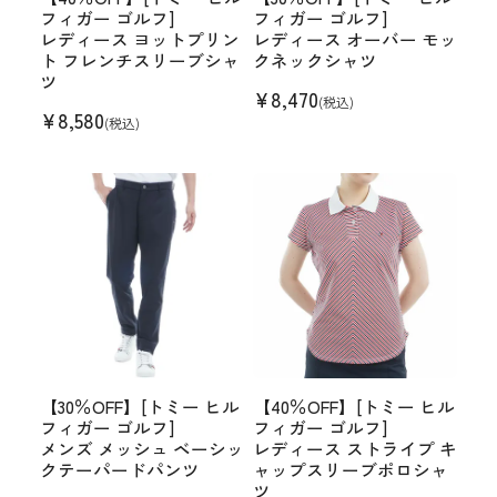
フィガー ゴルフ]
フィガー ゴルフ]
レディース ヨットプリン
レディース オーバー モッ
ト フレンチスリーブシャ
クネックシャツ
ツ
¥
8,470
(税込)
¥
8,580
(税込)
【30％OFF】[トミー ヒル
【40％OFF】[トミー ヒル
フィガー ゴルフ]
フィガー ゴルフ]
メンズ メッシュ ベーシッ
レディース ストライプ キ
クテーパードパンツ
ャップスリーブポロシャ
ツ