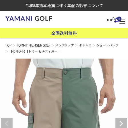
令和8年熊本地震に伴う集配の影響について
0
全国送料無料
TOP
TOMMY HILFIGER GOLF
メンズウェア
ボトムス
ショートパンツ
【40％OFF】[トミー ヒルフィガー…