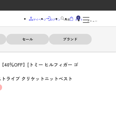
0
マイページ
ログイン
検索
カート
メニュー
セール
ブランド
【40％OFF】[トミー ヒルフィガー ゴ
ストライプ クリケットニットベスト