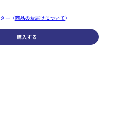
コーディネイト
コーディネイト
コーディネイト
コーディネイト
コーディネイト
コーディネイト
コーディネイト
ナー
ナー
新着商品
新着商品
新着商品
新着商品
新着商品
新着商品
新着商品
ンター（
商品のお届けについて
）
セール
セール
セール
セール
セール
セール
セール
購入する
せ