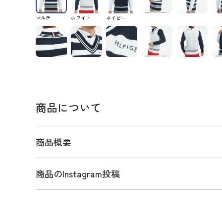
マルチ
ホワイト
ネイビー
商品について
商品概要
商品のInstagram投稿
商品説明
軽量なポリエステル糸を使用した、Vネックセーター