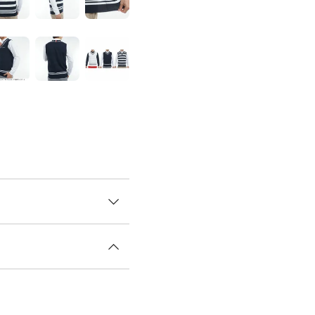
ベスト。 編み地の変化を