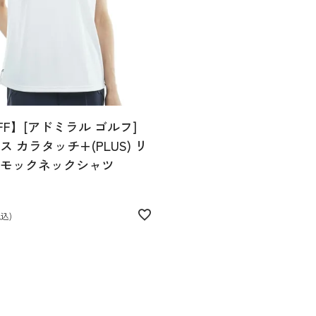
FF】[アドミラル ゴルフ]
 カラタッチ+(PLUS) リ
モックネックシャツ
税込