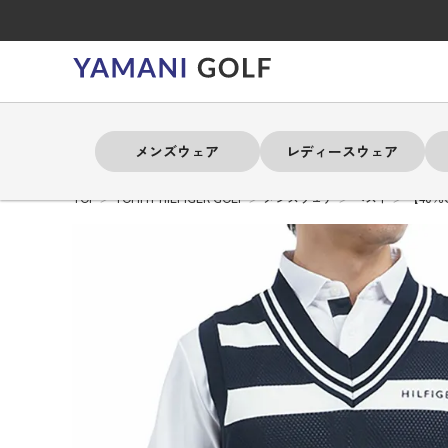
メンズウェア
レディースウェア
TOP
TOMMY HILFIGER GOLF
メンズウェア
ベスト
【40％
よく検索されるキーワード
よく検索されるキーワード
よく検索されるキーワード
よく検索されるキーワード
よく検索されるキーワード
よく検索されるキーワード
よく検索されるキーワード
# 春夏ウェア
# 春夏ウェア
# 春夏ウェア
# 春夏ウェア
# 春夏ウェア
# 春夏ウェア
# 春夏ウェア
# アドミラル
# アドミラル
# アドミラル
# アドミラル
# アドミラル
# アドミラル
# アドミラル
# トミ
# トミ
# トミ
# トミ
# トミ
# トミ
# トミ
メンズウェア
レディースウェア
バッグ
アクセサリー
ブランド
セール
練習器