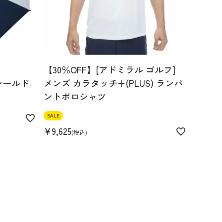
【30％OFF】[アドミラル ゴルフ]
シールド
メンズ カラタッチ+(PLUS) ランパ
ントポロシャツ
SALE
¥
9,625
税込