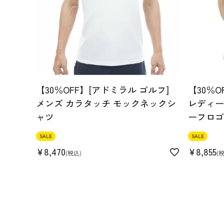
【30％OFF】[アドミラル ゴルフ]
【30％O
メンズ カラタッチ モックネックシ
レディース
ャツ
ーフロゴ
SALE
SALE
¥
8,470
¥
8,855
税込