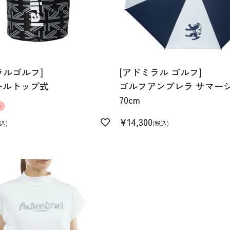
ラルゴルフ]
[アドミラル ゴルフ]
ールトップ式
ゴルフアンブレラ サマー
70cm
ル
¥
14,300
込
税込