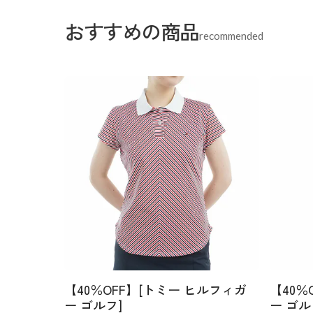
おすすめの商品
recommended
【40％OFF】[トミー ヒルフィガ
【40％
ー ゴルフ]
ー ゴル