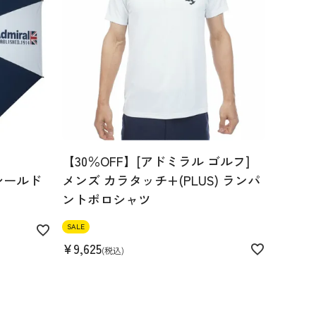
【30％OFF】[アドミラル ゴルフ]
シールド
メンズ カラタッチ+(PLUS) ランパ
ントポロシャツ
SALE
¥
9,625
税込