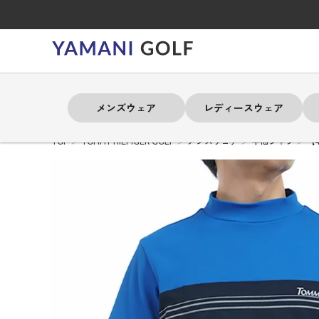
メンズウェア
レディースウェア
TOP
TOMMY HILFIGER GOLF
メンズウェア
半袖シャツ
【
よく検索されるキーワード
よく検索されるキーワード
よく検索されるキーワード
よく検索されるキーワード
よく検索されるキーワード
よく検索されるキーワード
よく検索されるキーワード
# 春夏ウェア
# 春夏ウェア
# 春夏ウェア
# 春夏ウェア
# 春夏ウェア
# 春夏ウェア
# 春夏ウェア
# アドミラル
# アドミラル
# アドミラル
# アドミラル
# アドミラル
# アドミラル
# アドミラル
# トミ
# トミ
# トミ
# トミ
# トミ
# トミ
# トミ
メンズウェア
レディースウェア
バッグ
アクセサリー
ブランド
セール
練習器