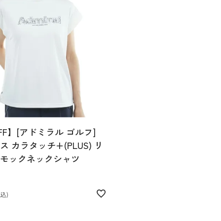
FF】[アドミラル ゴルフ]
 カラタッチ+(PLUS) リ
モックネックシャツ
税込