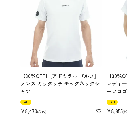
【30％OFF】[アドミラル ゴルフ]
【30％O
メンズ カラタッチ モックネックシ
レディース
ャツ
ーフロゴ
SALE
SALE
¥
8,470
¥
8,855
税込