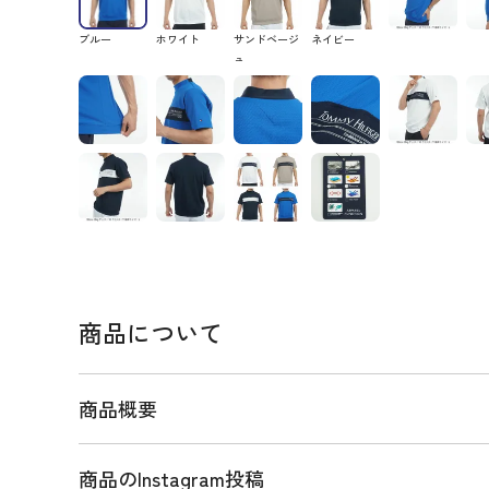
ブルー
ホワイト
サンドベージ
ネイビー
ュ
商品について
商品概要
商品のInstagram投稿