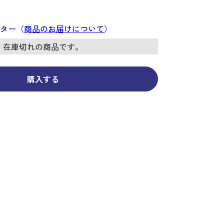
コーディネイト
コーディネイト
コーディネイト
コーディネイト
コーディネイト
コーディネイト
コーディネイト
ナー
ナー
新着商品
新着商品
新着商品
新着商品
新着商品
新着商品
新着商品
ンター（
商品のお届けについて
）
セール
セール
セール
セール
セール
セール
セール
在庫切れの商品です。
購入する
せ