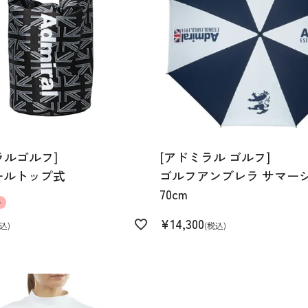
ラルゴルフ]
[アドミラル ゴルフ]
ールトップ式
ゴルフアンブレラ サマー
70cm
ル
¥
14,300
込
税込