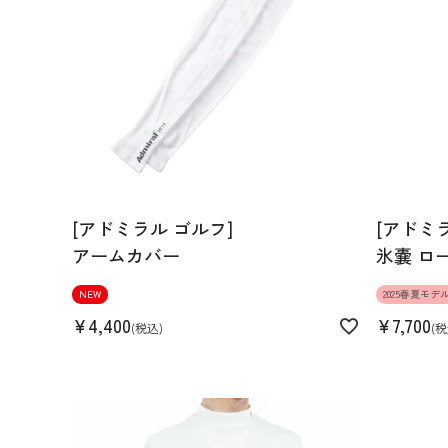
[アドミラル ゴルフ]
[アドミ
アームカバー
氷嚢 ロ
NEW
2025春夏モデ
¥
4,400
¥
7,700
税込
税