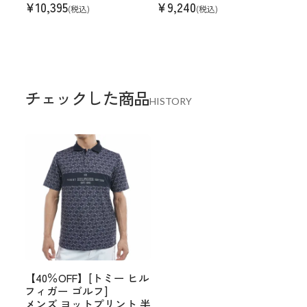
¥
10,395
¥
9,240
(税込)
(税込)
チェックした商品
HISTORY
【40％OFF】[トミー ヒル
フィガー ゴルフ]
メンズ ヨットプリント 半