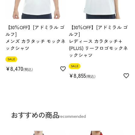
【30％OFF】[アドミラル ゴ
【30％OFF】[アドミラル ゴ
ルフ]
ルフ]
メンズ カラタッチ モックネ
レディース カラタッチ+
ックシャツ
(PLUS) リーフロゴモックネ
ックシャツ
SALE
SALE
¥
8,470
税込
¥
8,855
税込
おすすめの商品
recommended