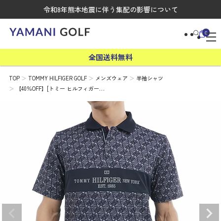
令和8年熊本地震に伴う集配の影響について
0
全国送料無料
TOP
TOMMY HILFIGER GOLF
メンズウェア
半袖シャツ
【40％OFF】[トミー ヒルフィガー…