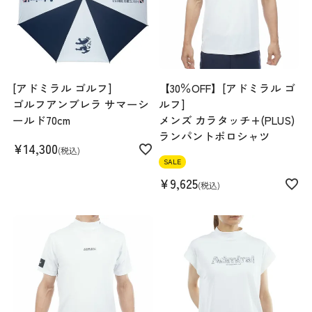
[アドミラル ゴルフ]
【30％OFF】[アドミラル ゴ
ゴルフアンブレラ サマーシ
ルフ]
ールド70cm
メンズ カラタッチ+(PLUS)
ランパントポロシャツ
¥
14,300
税込
SALE
¥
9,625
税込