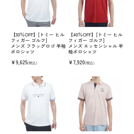
【30％OFF】[トミー ヒル
【40％OFF】[トミー ヒル
フィガー ゴルフ]
フィガー ゴルフ]
メンズ フラッグロゴ 半袖
メンズ エッセンシャル 半
ポロシャツ
袖ポロシャツ
¥
9,625
¥
7,920
(税込)
(税込)