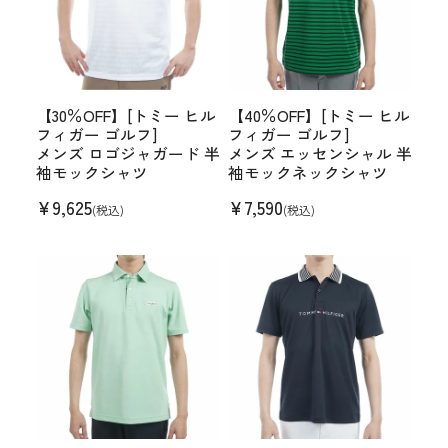
【30％OFF】[トミー ヒル
【40％OFF】[トミー ヒル
フィガー ゴルフ]
フィガー ゴルフ]
メンズ ロゴジャガード 半
メンズ エッセンシャル 半
袖モックシャツ
袖モックネックシャツ
¥
9,625
¥
7,590
(税込)
(税込)