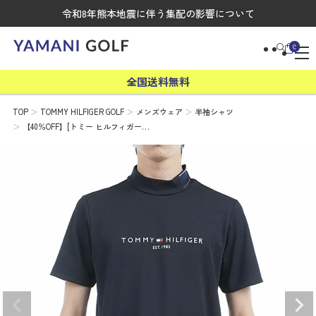
令和8年熊本地震に伴う集配の影響について
0
全国送料無料
TOP
TOMMY HILFIGER GOLF
メンズウェア
半袖シャツ
【40％OFF】[トミー ヒルフィガー…