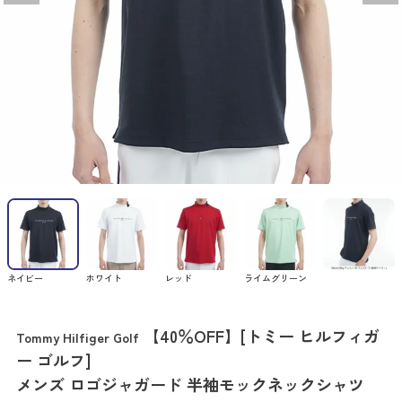
ネイビー
ホワイト
レッド
ライムグリーン
【40％OFF】[トミー ヒルフィガ
Tommy Hilfiger Golf
ー ゴルフ]
メンズ ロゴジャガード 半袖モックネックシャツ