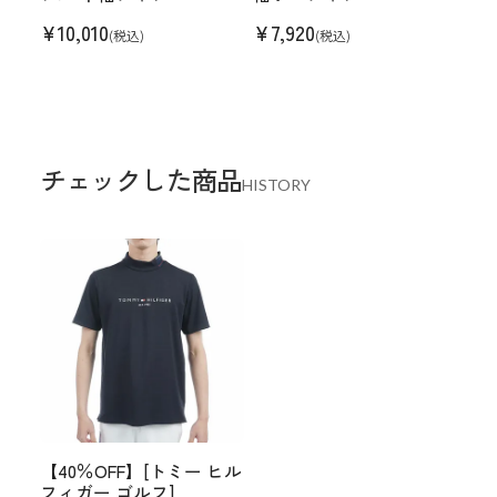
¥
10,010
¥
7,920
(税込)
(税込)
チェックした商品
HISTORY
【40％OFF】[トミー ヒル
フィガー ゴルフ]