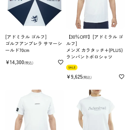
[アドミラル ゴルフ]
【30％OFF】[アドミラル ゴ
ゴルフアンブレラ サマーシ
ルフ]
ールド70cm
メンズ カラタッチ+(PLUS)
ランパントポロシャツ
¥
14,300
税込
SALE
¥
9,625
税込