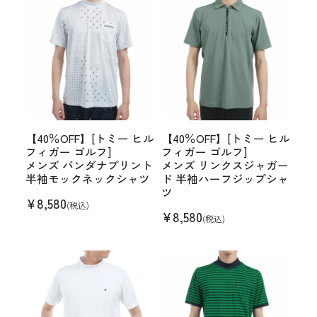
【40％OFF】[トミー ヒル
【40％OFF】[トミー ヒル
フィガー ゴルフ]
フィガー ゴルフ]
メンズ バンダナプリント
メンズ リンクスジャガー
半袖モックネックシャツ
ド 半袖ハーフジップシャ
ツ
¥
8,580
(税込)
¥
8,580
(税込)