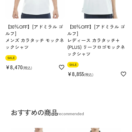
【30％OFF】[アドミラル ゴ
【30％OFF】[アドミラル ゴ
ルフ]
ルフ]
メンズ カラタッチ モックネ
レディース カラタッチ+
ックシャツ
(PLUS) リーフロゴモックネ
ックシャツ
SALE
SALE
¥
8,470
税込
¥
8,855
税込
おすすめの商品
recommended