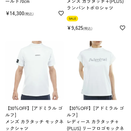
ールド70cm
メンズ カラタッチ+(PLUS)
ランパントポロシャツ
¥
14,300
税込
SALE
¥
9,625
税込
【30％OFF】[アドミラル ゴ
【30％OFF】[アドミラル ゴ
ルフ]
ルフ]
メンズ カラタッチ モックネ
レディース カラタッチ+
ックシャツ
(PLUS) リーフロゴモックネ