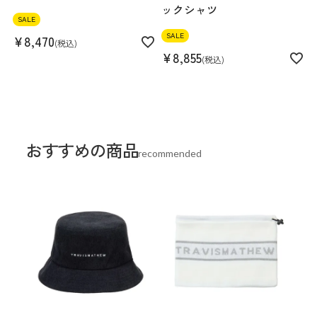
ックシャツ
SALE
SALE
¥
8,470
税込
¥
8,855
税込
おすすめの商品
recommended