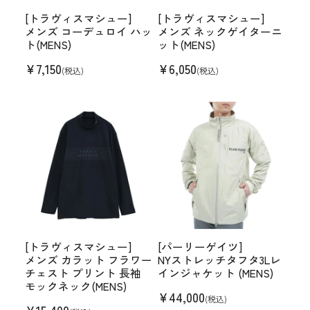
[トラヴィスマシュー]
[トラヴィスマシュー]
メンズ コーデュロイ ハッ
メンズ ネックゲイターニ
ト(MENS)
ット(MENS)
¥
7,150
¥
6,050
(税込)
(税込)
[トラヴィスマシュー]
[パーリーゲイツ]
メンズ カラット フラワー
NYストレッチタフタ3Lレ
チェスト プリント 長袖
インジャケット (MENS)
モックネック(MENS)
¥
44,000
(税込)