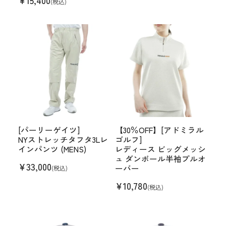
¥
15,400
(税込)
[パーリーゲイツ]
【30％OFF】[アドミラル
NYストレッチタフタ3Lレ
ゴルフ]
インパンツ (MENS)
レディース ビッグメッシ
ュ ダンボール半袖プルオ
¥
33,000
ーバー
(税込)
¥
10,780
(税込)