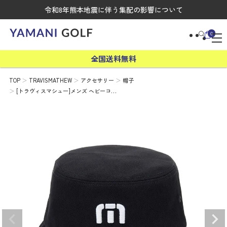
令和8年熊本地震に伴う集配の影響について
0
全国送料無料
TOP
TRAVISMATHEW
アクセサリー
帽子
[トラヴィスマシュー]メンズ ヘビーコ…