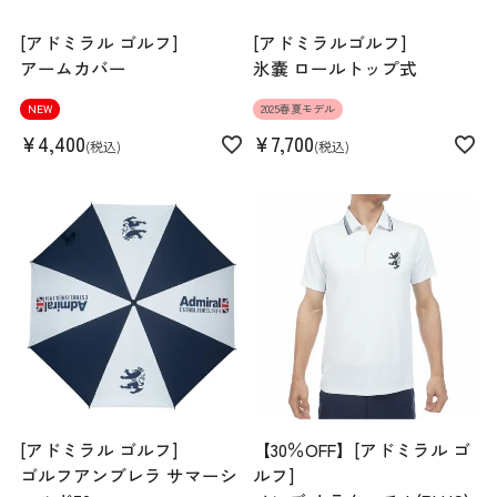
[アドミラル ゴルフ]
[アドミラルゴルフ]
アームカバー
氷嚢 ロールトップ式
NEW
2025春夏モデル
¥
4,400
¥
7,700
税込
税込
[アドミラル ゴルフ]
【30％OFF】[アドミラル ゴ
ゴルフアンブレラ サマーシ
ルフ]