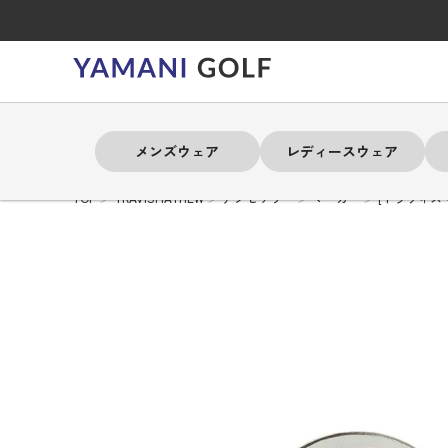
メンズウェア
レディースウェア
TOP
TRAVISMATHEW
アクセサリー
マーカー
[トラヴィス
よく検索されるキーワード
よく検索されるキーワード
よく検索されるキーワード
よく検索されるキーワード
よく検索されるキーワード
よく検索されるキーワード
よく検索されるキーワード
# 春夏ウェア
# 春夏ウェア
# 春夏ウェア
# 春夏ウェア
# 春夏ウェア
# 春夏ウェア
# 春夏ウェア
# アドミラル
# アドミラル
# アドミラル
# アドミラル
# アドミラル
# アドミラル
# アドミラル
# トミ
# トミ
# トミ
# トミ
# トミ
# トミ
# トミ
メンズウェア
レディースウェア
バッグ
アクセサリー
ブランド
セール
練習器