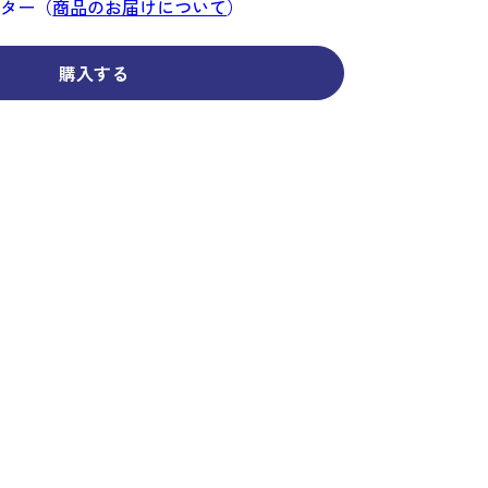
コーディネイト
コーディネイト
コーディネイト
コーディネイト
コーディネイト
コーディネイト
コーディネイト
ンター（
商品のお届けについて
）
ナー
ナー
新着商品
新着商品
新着商品
新着商品
新着商品
新着商品
新着商品
購入する
セール
セール
セール
セール
セール
セール
セール
せ