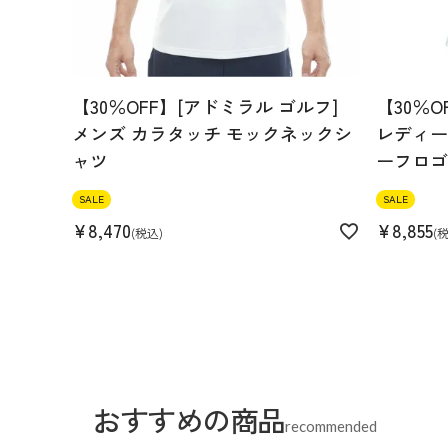
【30％OFF】[アドミラル ゴルフ]
【30％O
メンズ カラタッチ モックネックシ
レディース
ャツ
ーフロゴ
SALE
SALE
¥
8,470
¥
8,855
税込
おすすめの商品
recommended