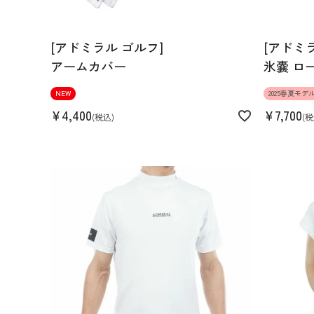
[アドミラル ゴルフ]
[アドミ
アームカバー
氷嚢 ロ
NEW
2025春夏モデ
¥
4,400
¥
7,700
税込
税