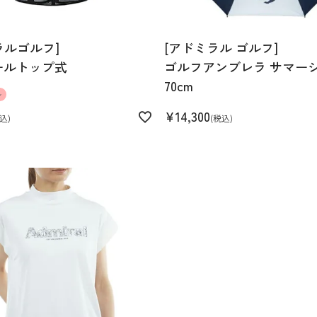
ラルゴルフ]
[アドミラル ゴルフ]
ールトップ式
ゴルフアンブレラ サマー
70cm
ル
¥
14,300
込
税込