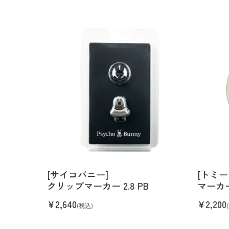
[サイコバニー]
[トミ
クリップマーカー 2.8 PB
マーカ
¥
2,640
¥
2,200
(税込)