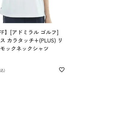
FF】[アドミラル ゴルフ]
 カラタッチ+(PLUS) リ
モックネックシャツ
税込