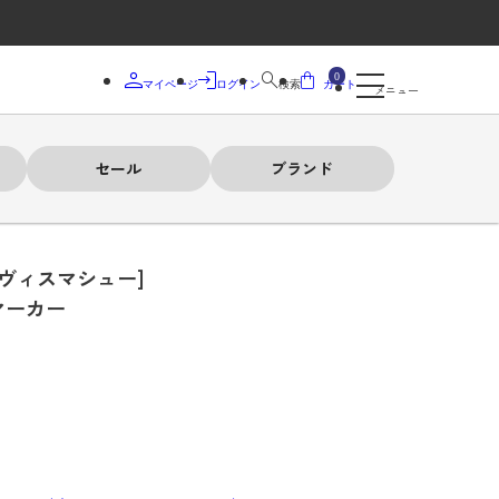
0
マイページ
ログイン
検索
カート
メニュー
セール
ブランド
ラヴィスマシュー]
マーカー