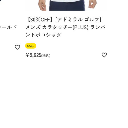
【30％OFF】[アドミラル ゴルフ]
シールド
メンズ カラタッチ+(PLUS) ランパ
ントポロシャツ
SALE
¥
9,625
税込