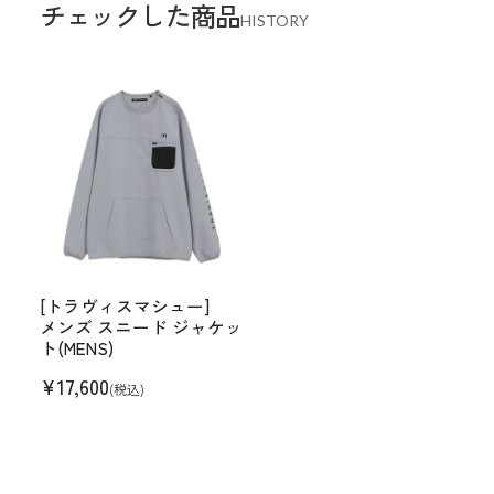
チェックした商品
HISTORY
[トラヴィスマシュー]
メンズ スニード ジャケッ
ト(MENS)
¥
17,600
(税込)