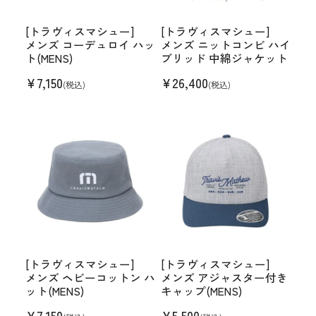
[トラヴィスマシュー]
[トラヴィスマシュー]
メンズ コーデュロイ ハッ
メンズ ニットコンビ ハイ
ト(MENS)
ブリッド 中綿ジャケット
¥
7,150
¥
26,400
(税込)
(税込)
[トラヴィスマシュー]
[トラヴィスマシュー]
メンズ ヘビーコットン ハ
メンズ アジャスター付き
ット(MENS)
キャップ(MENS)
¥
7,150
¥
5,500