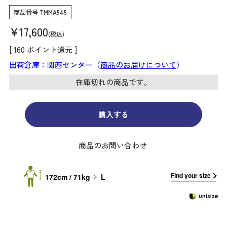
商品番号
TMMA545
¥
17,600
税込
[
160
ポイント還元 ]
出荷倉庫：関西センター（
商品のお届けについて
）
在庫切れの商品です。
購入する
商品のお問い合わせ
Find your size
172cm / 71kg
L