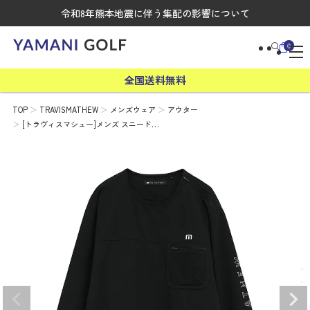
令和8年熊本地震に伴う集配の影響について
0
全国送料無料
TOP
TRAVISMATHEW
メンズウェア
アウター
[トラヴィスマシュー]メンズ スニード…