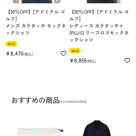
【30％OFF】[アドミラル ゴ
【30％OFF】[アドミラル ゴ
ルフ]
ルフ]
メンズ カラタッチ モックネ
レディース カラタッチ+
ックシャツ
(PLUS) リーフロゴモックネ
ックシャツ
SALE
SALE
¥
8,470
税込
¥
8,855
税込
おすすめの商品
recommended