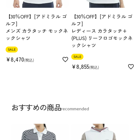
【30％OFF】[アドミラル ゴ
【30％OFF】[アドミラル ゴ
ルフ]
ルフ]
メンズ カラタッチ モックネ
レディース カラタッチ+
ックシャツ
(PLUS) リーフロゴモックネ
ックシャツ
SALE
SALE
¥
8,470
税込
¥
8,855
税込
おすすめの商品
recommended