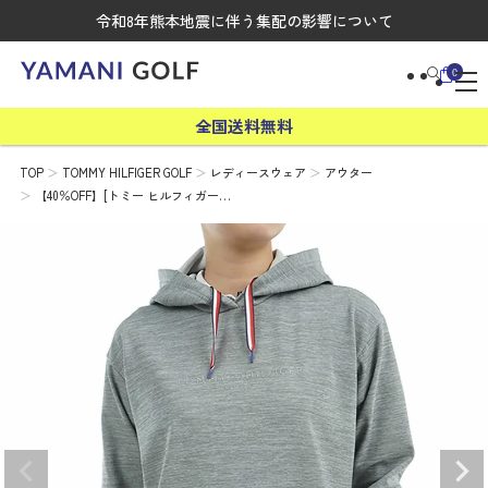
令和8年熊本地震に伴う集配の影響について
0
全国送料無料
TOP
TOMMY HILFIGER GOLF
レディースウェア
アウター
【40％OFF】[トミー ヒルフィガー…