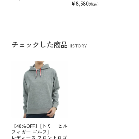
¥
8,580
(税込)
チェックした商品
HISTORY
【40％OFF】[トミー ヒル
フィガー ゴルフ]
レディース フロントロゴ