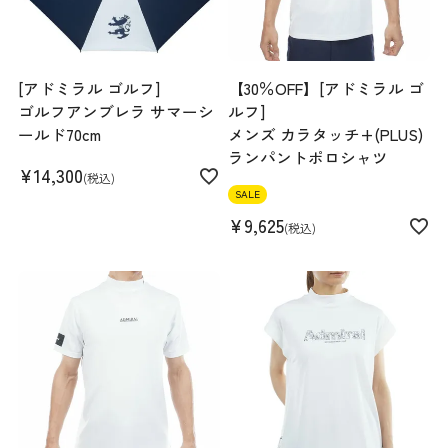
[アドミラル ゴルフ]
【30％OFF】[アドミラル ゴ
ゴルフアンブレラ サマーシ
ルフ]
ールド70cm
メンズ カラタッチ+(PLUS)
ランパントポロシャツ
¥
14,300
税込
SALE
¥
9,625
税込