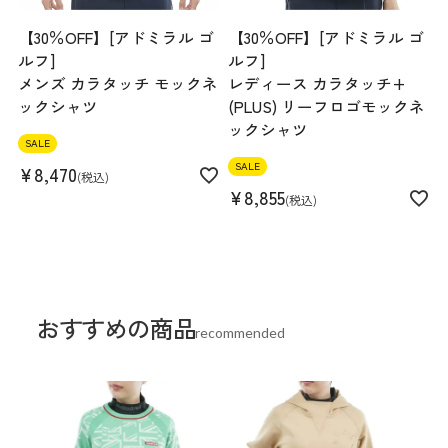
【30％OFF】[アドミラル ゴ
【30％OFF】[アドミラル ゴ
ルフ]
ルフ]
メンズ カラタッチ モックネ
レディース カラタッチ+
ックシャツ
(PLUS) リーフロゴモックネ
ックシャツ
SALE
SALE
¥
8,470
税込
¥
8,855
税込
おすすめの商品
recommended