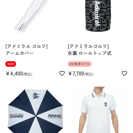
[アドミラル ゴルフ]
[アドミラルゴルフ]
アームカバー
氷嚢 ロールトップ式
NEW
2025春夏モデル
¥
4,400
¥
7,700
税込
税込