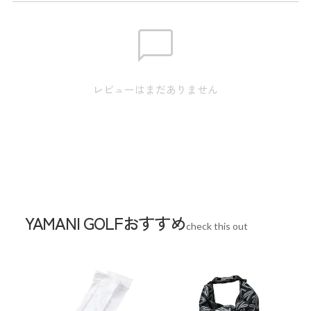
レビューはまだありません
YAMANI GOLFおすすめ
check this out