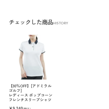
チェックした商品
HISTORY
【30％OFF】[アドミラル
ゴルフ]
レディース ポップコーン
フレンチスリーブシャツ
¥
9,240
(税込)