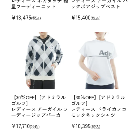
レディース ホカタッチ 軽
レディース アーガイル バ
量フーディーニット
ックボアジップベスト
¥
13,475
¥
15,400
(税込)
(税込)
【30％OFF】[アドミラル
【30％OFF】[アドミラル
ゴルフ]
ゴルフ]
レディース アーガイル フ
レディース ドライカノコ
ーディージップパーカ
モックネックシャツ
¥
17,710
¥
10,395
(税込)
(税込)