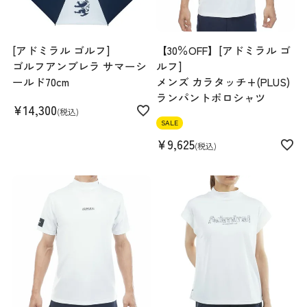
[アドミラル ゴルフ]
【30％OFF】[アドミラル ゴ
ゴルフアンブレラ サマーシ
ルフ]
ールド70cm
メンズ カラタッチ+(PLUS)
ランパントポロシャツ
¥
14,300
税込
SALE
¥
9,625
税込