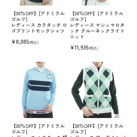
【30％OFF】[アドミラル
【30％OFF】[アドミラル
ゴルフ]
ゴルフ]
レディース カラタッチ ロ
レディース マシュマロタ
ゴプリントモックシャツ
ッチ クルーネックライト
ニット
¥
8,085
(税込)
¥
11,935
(税込)
【30％OFF】[アドミラル
【30％OFF】[アドミラル
ゴルフ]
ゴルフ]