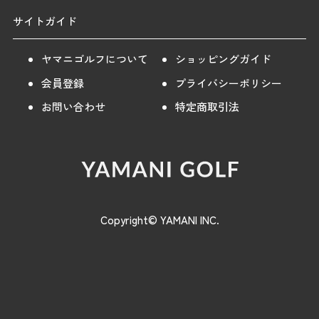
サイトガイド
ヤマニゴルフについて
ショッピングガイド
会員登録
プライバシーポリシー
お問い合わせ
特定商取引法
Copyright© YAMANI INC.
【30％OFF】[アドミラル ゴルフ]
購入する
レディース 冷感ナイロン デザイン
10,780