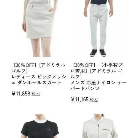
【30％OFF】[アドミラル
【30％OFF】【小平智プ
ゴルフ]
ロ着用】[アドミラル ゴ
レディース ビッグメッシ
ルフ]
ュ ダンボールスカート
メンズ 冷感ナイロン テー
パードパンツ
¥
11,858
(税込)
¥
11,165
(税込)