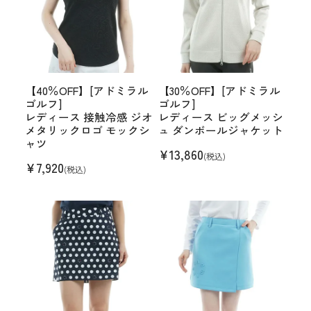
【40％OFF】[アドミラル
【30％OFF】[アドミラル
ゴルフ]
ゴルフ]
レディース 接触冷感 ジオ
レディース ビッグメッシ
メタリックロゴ モックシ
ュ ダンボールジャケット
ャツ
¥
13,860
(税込)
¥
7,920
(税込)