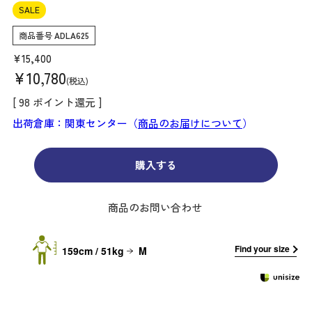
SALE
商品番号
ADLA625
¥
15,400
¥
10,780
税込
[
98
ポイント還元 ]
出荷倉庫：関東センター（
商品のお届けについて
）
購入する
商品のお問い合わせ
Find your size
159cm / 51kg
M