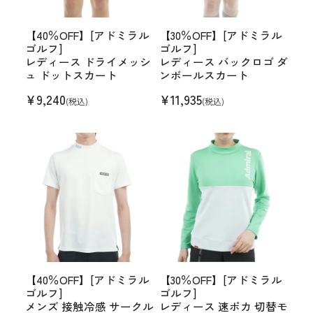
【40％OFF】[アドミラル
【30％OFF】[アドミラル
ゴルフ]
ゴルフ]
レディース ドライメッシ
レディース バックロゴ ダ
ュ ドットスカート
ンボールスカート
¥
9,240
¥
11,935
(税込)
(税込)
【40％OFF】[アドミラル
【30％OFF】[アドミラル
ゴルフ]
ゴルフ]
メンズ 接触冷感 サークル
レディース 速ポカ 切替モ