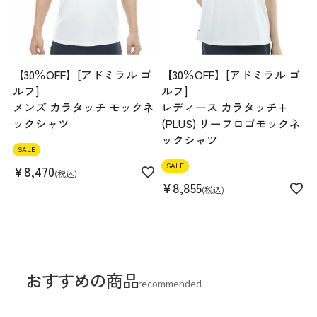
【30％OFF】[アドミラル ゴ
【30％OFF】[アドミラル ゴ
ルフ]
ルフ]
メンズ カラタッチ モックネ
レディース カラタッチ+
ックシャツ
(PLUS) リーフロゴモックネ
ックシャツ
SALE
SALE
¥
8,470
税込
¥
8,855
税込
おすすめの商品
recommended