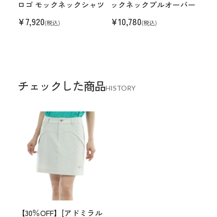
ロゴ モックネックシャツ
ックネックプルオーバー
¥
7,920
¥
10,780
(税込)
(税込)
チェックした商品
HISTORY
【30％OFF】[アドミラル