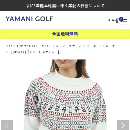
令和8年熊本地震に伴う集配の影響について
0
全国送料無料
TOP
TOMMY HILFIGER GOLF
レディースウェア
セーター・トレーナー
【30％OFF】[トミーヒルフィガー]…