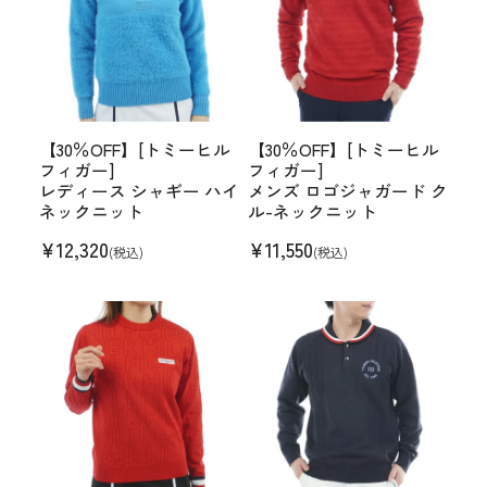
【30％OFF】[トミーヒル
【30％OFF】[トミーヒル
フィガー]
フィガー]
レディース シャギー ハイ
メンズ ロゴジャガード ク
ネックニット
ル-ネックニット
¥
12,320
¥
11,550
(税込)
(税込)