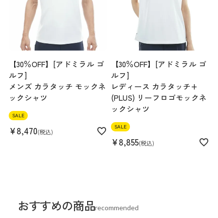
【30％OFF】[アドミラル ゴ
【30％OFF】[アドミラル ゴ
ルフ]
ルフ]
メンズ カラタッチ モックネ
レディース カラタッチ+
ックシャツ
(PLUS) リーフロゴモックネ
ックシャツ
SALE
SALE
¥
8,470
税込
¥
8,855
税込
おすすめの商品
recommended