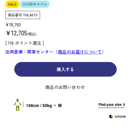
SALE
2025秋冬モデル
商品番号
THLA573
¥
18,150
¥
12,705
税込
[
116
ポイント還元 ]
出荷倉庫：関東センター（
商品のお届けについて
）
購入する
商品のお問い合わせ
Find your size
158cm / 50kg
M