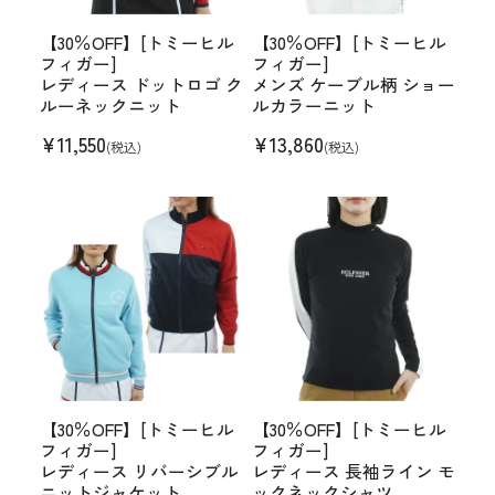
【30％OFF】[トミーヒル
【30％OFF】[トミーヒル
フィガー]
フィガー]
レディース ドットロゴ ク
メンズ ケーブル柄 ショー
ルーネックニット
ルカラーニット
¥
11,550
¥
13,860
(税込)
(税込)
【30％OFF】[トミーヒル
【30％OFF】[トミーヒル
フィガー]
フィガー]
レディース リバーシブル
レディース 長袖ライン モ
ニットジャケット
ックネックシャツ