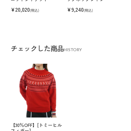
¥
20,020
¥
9,240
(税込)
(税込)
チェックした商品
HISTORY
【30％OFF】[トミーヒル
フィガー]