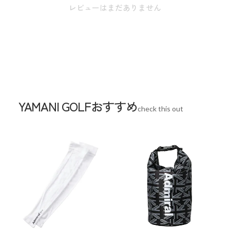
レビューはまだありません
YAMANI GOLFおすすめ
check this out