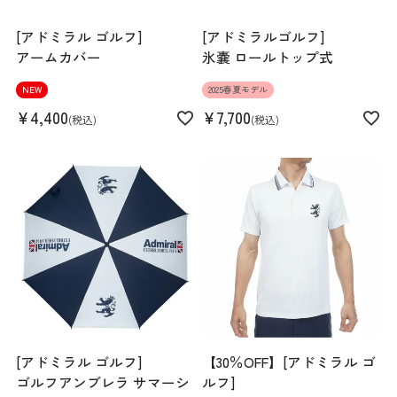
[アドミラル ゴルフ]
[アドミラルゴルフ]
アームカバー
氷嚢 ロールトップ式
NEW
2025春夏モデル
¥
4,400
¥
7,700
税込
税込
[アドミラル ゴルフ]
【30％OFF】[アドミラル ゴ
ゴルフアンブレラ サマーシ
ルフ]