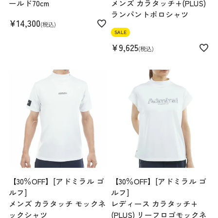
ールド70cm
メンズ カラタッチ+(PLUS)
ランパントポロシャツ
¥
14,300
税込
SALE
¥
9,625
税込
【30％OFF】[アドミラル ゴ
【30％OFF】[アドミラル ゴ
ルフ]
ルフ]
メンズ カラタッチ モックネ
レディース カラタッチ+
ックシャツ
(PLUS) リーフロゴモックネ