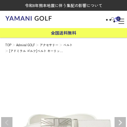
令和8年熊本地震に伴う集配の影響について
0
全国送料無料
TOP
Admiral GOLF
アクセサリー
ベルト
[アドミラル ゴルフ]ベルト キーリッ…