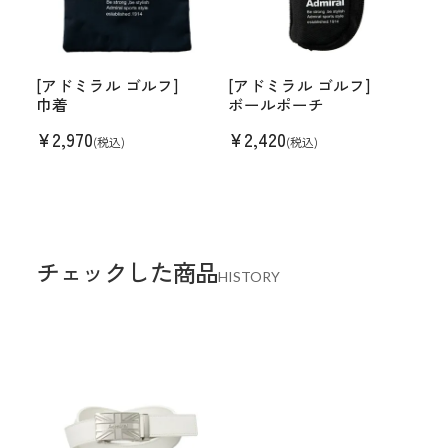
[アドミラル ゴルフ]
[アドミラル ゴルフ]
巾着
ボールポーチ
¥
2,970
¥
2,420
(税込)
(税込)
チェックした商品
HISTORY