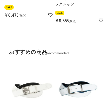
ックシャツ
SALE
SALE
¥
8,470
税込
¥
8,855
税込
おすすめの商品
recommended