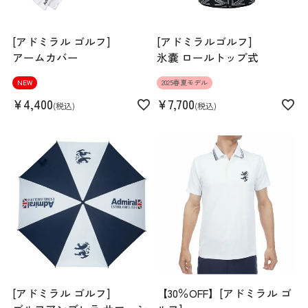
[アドミラル ゴルフ]
[アドミラルゴルフ]
アームカバー
氷嚢 ロールトップ式
NEW
2025春夏モデル
¥
4,400
¥
7,700
税込
税込
[アドミラル ゴルフ]
【30％OFF】[アドミラル ゴ