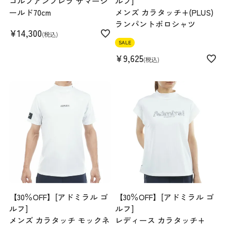
ゴルフアンブレラ サマーシ
ルフ]
ールド70cm
メンズ カラタッチ+(PLUS)
ランパントポロシャツ
¥
14,300
税込
SALE
¥
9,625
税込
【30％OFF】[アドミラル ゴ
【30％OFF】[アドミラル ゴ
ルフ]
ルフ]
メンズ カラタッチ モックネ
レディース カラタッチ+