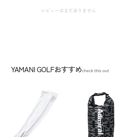
レビューはまだありません
YAMANI GOLFおすすめ
check this out