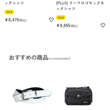
ックシャツ
(PLUS) リーフロゴモックネ
ックシャツ
SALE
SALE
¥
8,470
税込
¥
8,855
税込
おすすめの商品
recommended