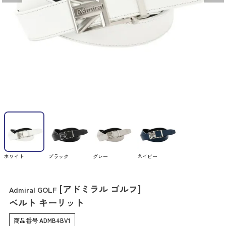
ホワイト
ブラック
グレー
ネイビー
[アドミラル ゴルフ]
Admiral GOLF
ベルト キーリット
商品番号
ADMB4BV1