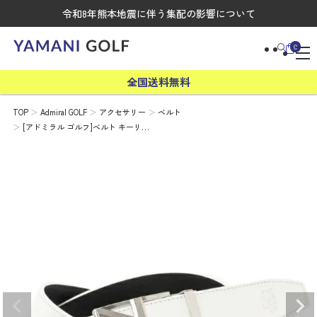
令和8年熊本地震に伴う集配の影響について
0
全国送料無料
TOP
Admiral GOLF
アクセサリー
ベルト
[アドミラル ゴルフ]ベルト キーリ…