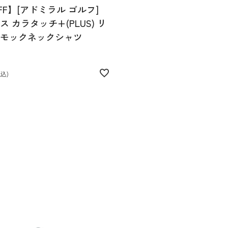
FF】[アドミラル ゴルフ]
 カラタッチ+(PLUS) リ
モックネックシャツ
税込