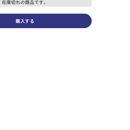
コーディネイト
コーディネイト
コーディネイト
コーディネイト
コーディネイト
コーディネイト
コーディネイト
在庫切れの商品です。
ナー
ナー
新着商品
新着商品
新着商品
新着商品
新着商品
新着商品
新着商品
セール
セール
セール
セール
セール
セール
セール
購入する
せ