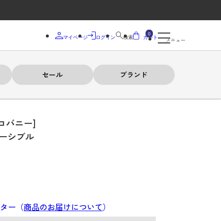
0
マイページ
ログイン
検索
カート
メニュー
セール
ブランド
コバニー]
バーシブル
ンター（
商品のお届けについて
）