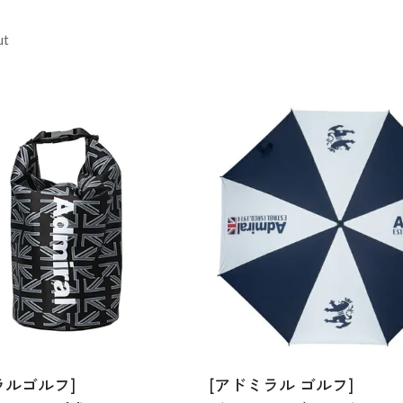
ut
ラルゴルフ]
[アドミラル ゴルフ]