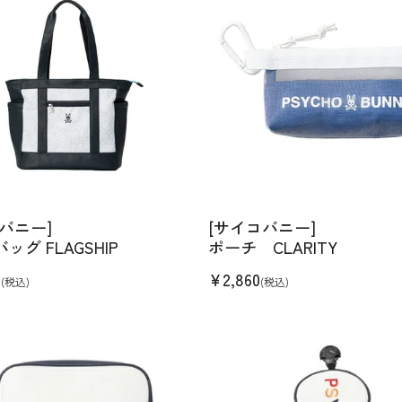
バニー]
[サイコバニー]
ッグ FLAGSHIP
ポーチ CLARITY
0
¥
2,860
(税込)
(税込)