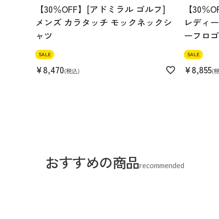
【30％OFF】[アドミラル ゴルフ]
【30％O
メンズ カラタッチ モックネックシ
レディース
ャツ
ーフロゴ
SALE
SALE
¥
8,470
¥
8,855
税込
おすすめの商品
recommended