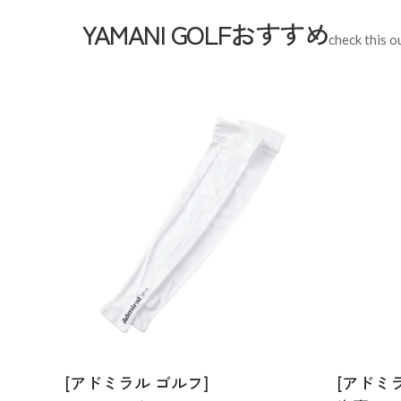
YAMANI GOLFおすすめ
check this o
[アドミラル ゴルフ]
[アドミ