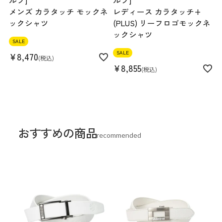
ルフ]
ルフ]
メンズ カラタッチ モックネ
レディース カラタッチ+
ックシャツ
(PLUS) リーフロゴモックネ
ックシャツ
SALE
SALE
¥
8,470
税込
¥
8,855
税込
おすすめの商品
recommended