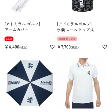
[アドミラル ゴルフ]
[アドミラルゴルフ]
アームカバー
氷嚢 ロールトップ式
NEW
2025春夏モデル
¥
4,400
¥
7,700
税込
税込