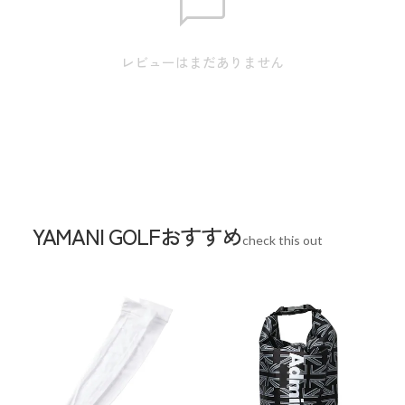
レビューはまだありません
YAMANI GOLFおすすめ
check this out