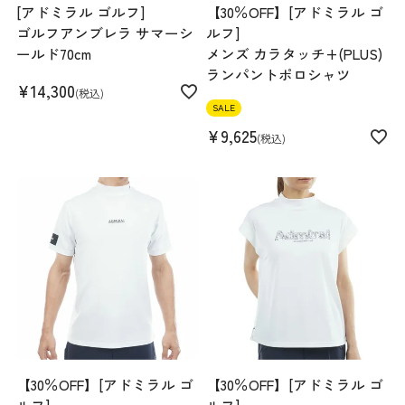
[アドミラル ゴルフ]
【30％OFF】[アドミラル ゴ
ゴルフアンブレラ サマーシ
ルフ]
ールド70cm
メンズ カラタッチ+(PLUS)
ランパントポロシャツ
¥
14,300
税込
SALE
¥
9,625
税込
【30％OFF】[アドミラル ゴ
【30％OFF】[アドミラル ゴ