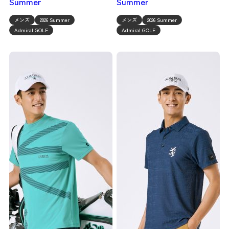
Summer
Summer
メンズ
2026 Summer
メンズ
2026 Summer
Admiral GOLF
Admiral GOLF