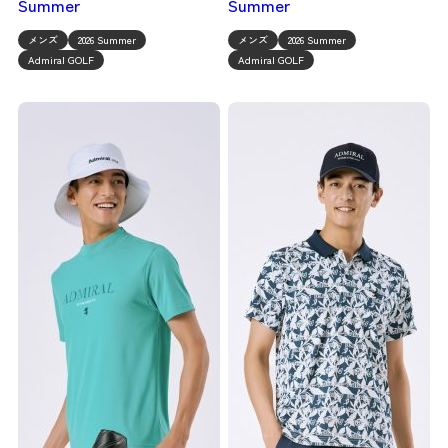
Summer
Summer
メンズ
2026 Summer
メンズ
2026 Summer
Admiral GOLF
Admiral GOLF