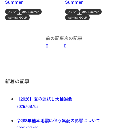
Summer
Summer
メンズ
2026 Summer
メンズ
2026 Summer
Admiral GOLF
Admiral GOLF
投
前の記事
次の記事
稿
ナ
ビ
新着の記事
ゲ
ー
【2026】夏の運試し大抽選会
シ
2026/08/03
ョ
令和8年熊本地震に伴う集配の影響について
2026/07/29