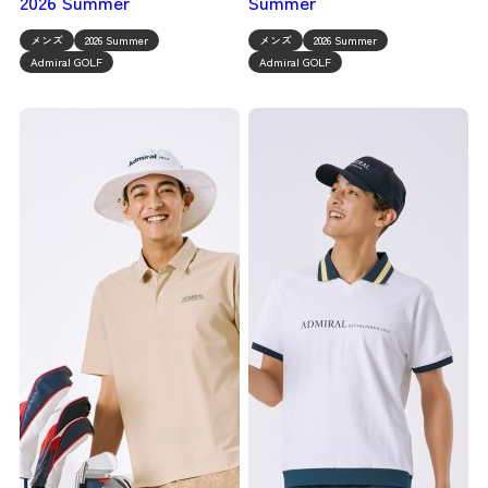
2026 Summer
Summer
メンズ
2026 Summer
メンズ
2026 Summer
Admiral GOLF
Admiral GOLF