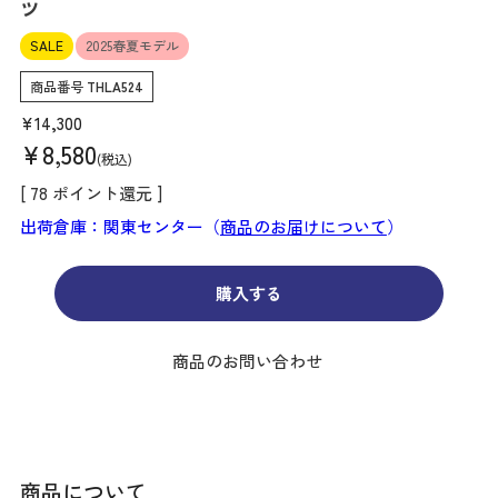
ツ
SALE
2025春夏モデル
商品番号
THLA524
¥
14,300
¥
8,580
税込
[
78
ポイント還元 ]
出荷倉庫：関東センター（
商品のお届けについて
）
購入する
商品のお問い合わせ
商品について