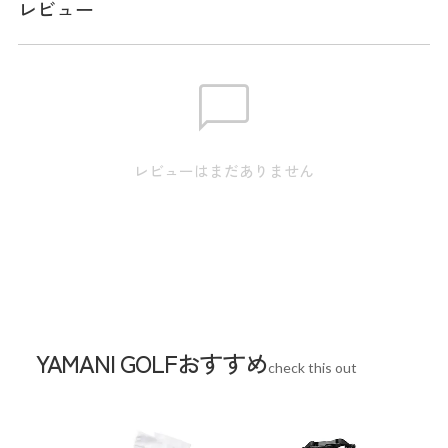
レビュー
サイズ
※実寸のため、商品タグのサイズ表記（目安）とは異なりま
す。
身丈:58.5cm / 肩幅:35.0cm / 身幅:46.0cm / 裾幅:44.0cm /
レビューはまだありません
S
袖丈:10.5cm
身丈:60.5cm / 肩幅:36.0cm / 身幅:48.0cm / 裾幅:46.0cm /
M
袖丈:11.0cm
身丈:62.5cm / 肩幅:37.0cm / 身幅:50.0cm / 裾幅:48.0cm /
L
袖丈:11.5cm
身丈:64.5cm / 肩幅:38.0cm / 身幅:52.0cm / 裾幅:50.0cm /
LL
YAMANI GOLFおすすめ
袖丈:12.0cm
check this out
スペック