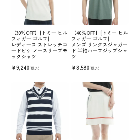
【30％OFF】[トミー ヒル
【40％OFF】[トミー ヒル
フィガー ゴルフ]
フィガー ゴルフ]
レディース ストレッチコ
メンズ リンクスジャガー
ードピケ ノースリーブモ
ド 半袖ハーフジップシャ
ックシャツ
ツ
¥
9,240
¥
8,580
(税込)
(税込)