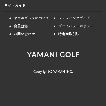
サイトガイド
ヤマニゴルフについて
ショッピングガイド
会員登録
プライバシーポリシー
お問い合わせ
特定商取引法
Copyright© YAMANI INC.
【40％OFF】[トミー ヒルフィガー
購入する
ゴルフ]
8,580