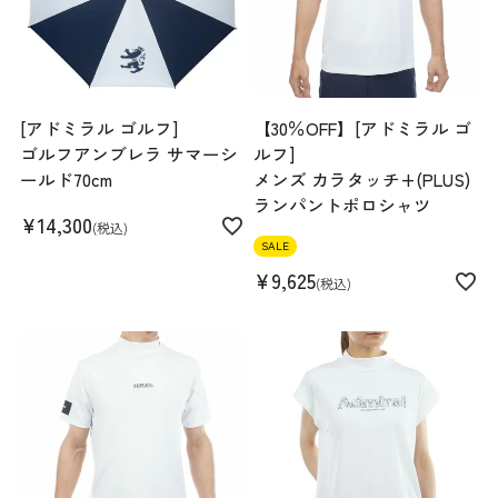
[アドミラル ゴルフ]
【30％OFF】[アドミラル ゴ
ゴルフアンブレラ サマーシ
ルフ]
ールド70cm
メンズ カラタッチ+(PLUS)
ランパントポロシャツ
¥
14,300
税込
SALE
¥
9,625
税込