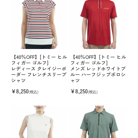
【40％OFF】[トミー ヒル
【40％OFF】[トミー ヒル
フィガー ゴルフ]
フィガー ゴルフ]
レディース クレイジーボ
メンズ レッドホワイトブ
ーダー フレンチスリーブ
ルー ハーフジップポロシ
シャツ
ャツ
¥
8,250
¥
8,250
(税込)
(税込)