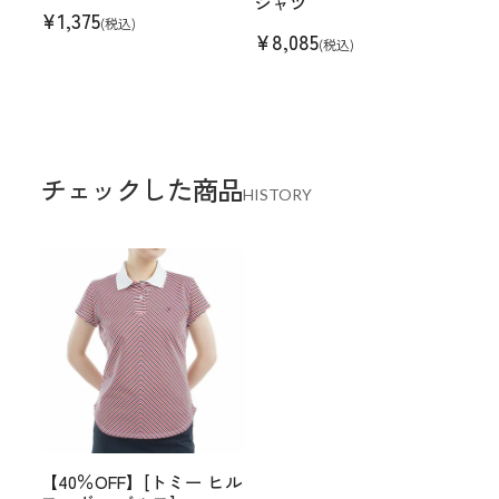
シャツ
¥
1,375
(税込)
¥
8,085
(税込)
チェックした商品
HISTORY
【40％OFF】[トミー ヒル