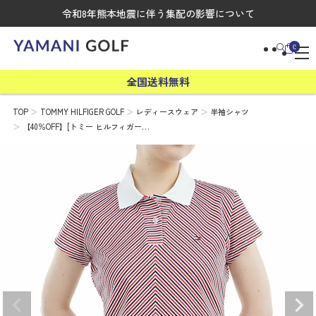
令和8年熊本地震に伴う集配の影響について
0
全国送料無料
TOP
TOMMY HILFIGER GOLF
レディースウェア
半袖シャツ
【40％OFF】[トミー ヒルフィガー…