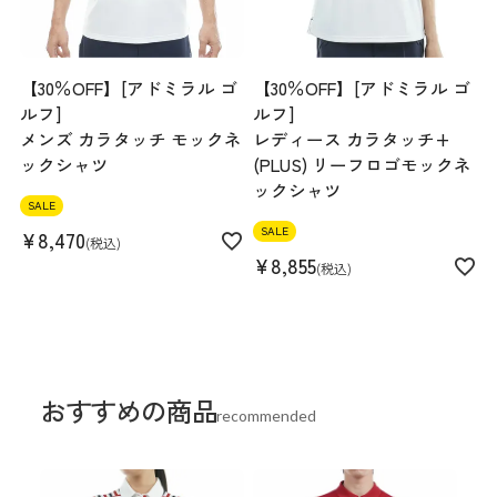
【30％OFF】[アドミラル ゴ
【30％OFF】[アドミラル ゴ
ルフ]
ルフ]
メンズ カラタッチ モックネ
レディース カラタッチ+
ックシャツ
(PLUS) リーフロゴモックネ
ックシャツ
SALE
SALE
¥
8,470
税込
¥
8,855
税込
おすすめの商品
recommended