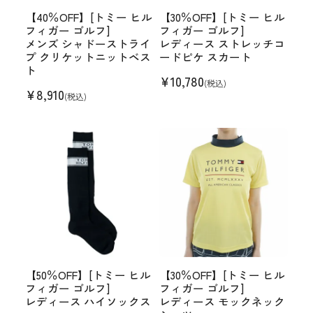
【40％OFF】[トミー ヒル
【30％OFF】[トミー ヒル
フィガー ゴルフ]
フィガー ゴルフ]
メンズ シャドーストライ
レディース ストレッチコ
プ クリケットニットベス
ードピケ スカート
ト
¥
10,780
(税込)
¥
8,910
(税込)
【50％OFF】[トミー ヒル
【30％OFF】[トミー ヒル
フィガー ゴルフ]
フィガー ゴルフ]
レディース ハイソックス
レディース モックネック