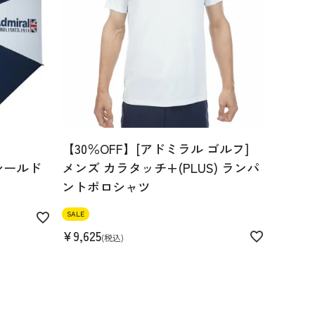
【30％OFF】[アドミラル ゴルフ]
シールド
メンズ カラタッチ+(PLUS) ランパ
ントポロシャツ
SALE
¥
9,625
税込