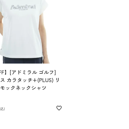
FF】[アドミラル ゴルフ]
 カラタッチ+(PLUS) リ
モックネックシャツ
税込