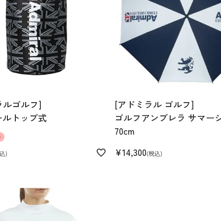
ラルゴルフ]
[アドミラル ゴルフ]
ールトップ式
ゴルフアンブレラ サマー
70cm
ル
¥
14,300
込
税込