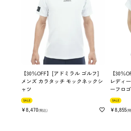
【30％OFF】[アドミラル ゴルフ]
【30％O
メンズ カラタッチ モックネックシ
レディース
ャツ
ーフロゴ
SALE
SALE
¥
8,470
¥
8,855
税込