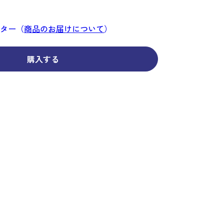
コーディネイト
コーディネイト
コーディネイト
コーディネイト
コーディネイト
コーディネイト
コーディネイト
ナー
ナー
新着商品
新着商品
新着商品
新着商品
新着商品
新着商品
新着商品
ンター（
商品のお届けについて
）
セール
セール
セール
セール
セール
セール
セール
購入する
せ