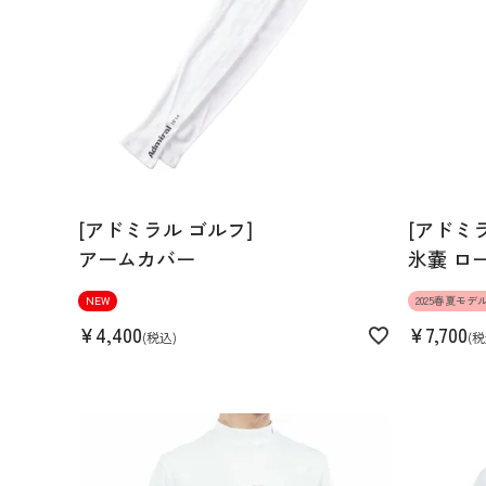
[アドミラル ゴルフ]
[アドミ
アームカバー
氷嚢 ロ
NEW
2025春夏モデ
¥
4,400
¥
7,700
税込
税