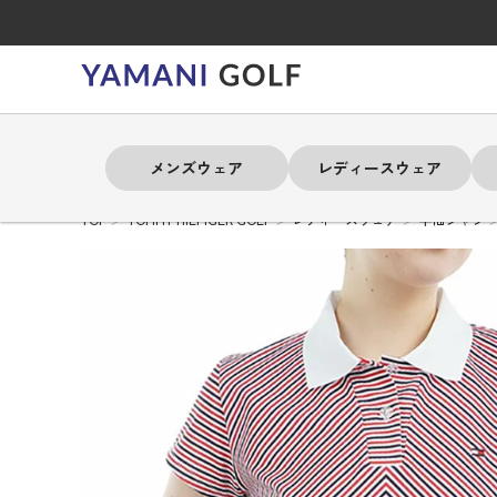
メンズウェア
レディースウェア
TOP
TOMMY HILFIGER GOLF
レディースウェア
半袖シャツ
よく検索されるキーワード
よく検索されるキーワード
よく検索されるキーワード
よく検索されるキーワード
よく検索されるキーワード
よく検索されるキーワード
よく検索されるキーワード
# 春夏ウェア
# 春夏ウェア
# 春夏ウェア
# 春夏ウェア
# 春夏ウェア
# 春夏ウェア
# 春夏ウェア
# アドミラル
# アドミラル
# アドミラル
# アドミラル
# アドミラル
# アドミラル
# アドミラル
# トミ
# トミ
# トミ
# トミ
# トミ
# トミ
# トミ
メンズウェア
レディースウェア
バッグ
アクセサリー
ブランド
セール
練習器