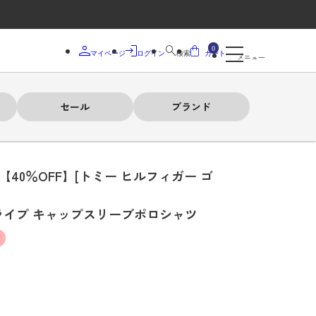
0
マイページ
ログイン
検索
カート
メニュー
セール
ブランド
【40％OFF】[トミー ヒルフィガー ゴ
ライプ キャップスリーブポロシャツ